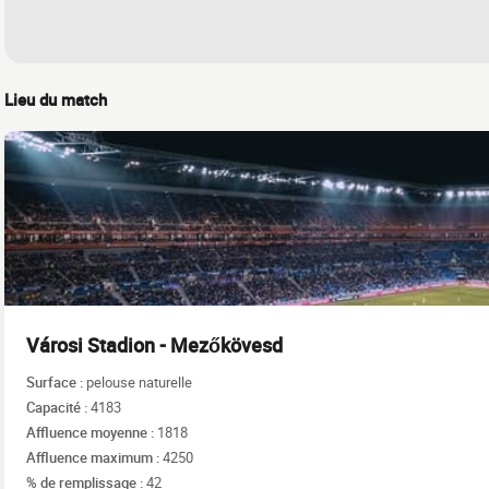
Lieu du match
Városi Stadion - Mezőkövesd
Surface :
pelouse naturelle
Capacité :
4183
Affluence moyenne :
1818
Affluence maximum :
4250
% de remplissage :
42