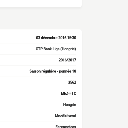
03 décembre 2016 15:30
OTP Bank Liga (Hongrie)
2016/2017
Saison régulière - journée 18
3562
MEZ-FTC
Hongrie
Mezőkövesd
Ferencváros