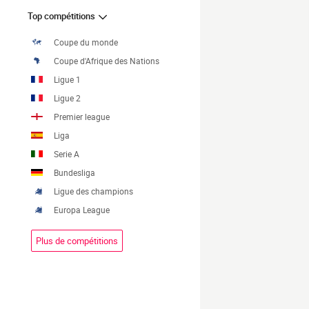
Top compétitions
Coupe du monde
Coupe d'Afrique des Nations
Ligue 1
Ligue 2
Premier league
Liga
Serie A
Bundesliga
Ligue des champions
Europa League
Plus de compétitions