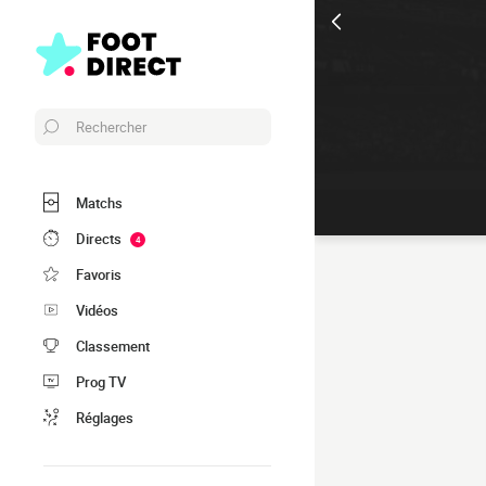
Rechercher
Matchs
Directs
4
Favoris
Vidéos
Classement
Prog TV
Réglages