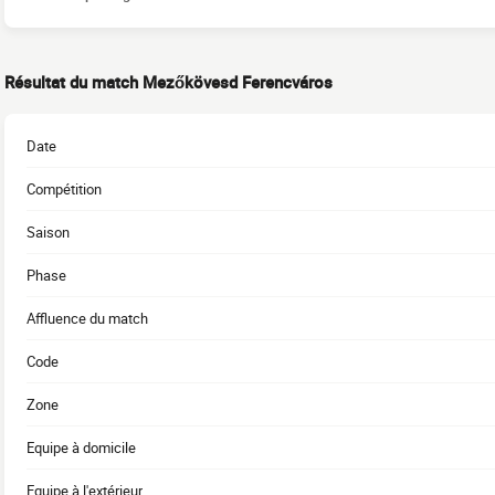
Résultat du match Mezőkövesd Ferencváros
Date
Compétition
Saison
Phase
Affluence du match
Code
Zone
Equipe à domicile
Equipe à l'extérieur