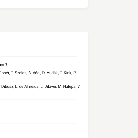
os ?
Gohér, T. Szeles, A. Vági, D. Hudák, T. Kink, P.
. Dibusz, L. de Almeida, E. Dilaver, M. Nalepa, V.