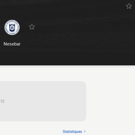
Nesebar
ITÉ
Statistiques