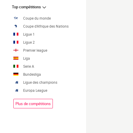
Top compétitions
Coupe du monde
Coupe d'Afrique des Nations
Ligue 1
Ligue 2
Premier league
Liga
Serie A
Bundesliga
Ligue des champions
Europa League
Plus de compétitions