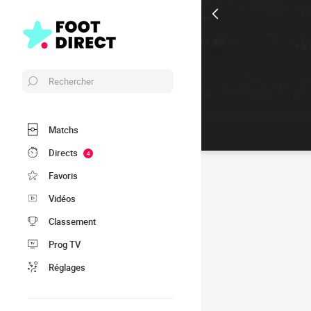
Rechercher
Matchs
Directs
4
Favoris
Vidéos
Classement
Prog TV
Réglages