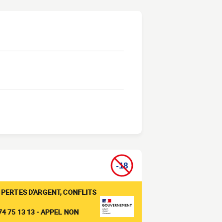
 PERTES D'ARGENT, CONFLITS
4 75 13 13 - APPEL NON