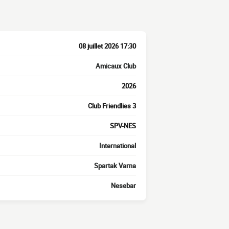
08 juillet 2026 17:30
Amicaux Club
2026
Club Friendlies 3
SPV-NES
International
Spartak Varna
Nesebar