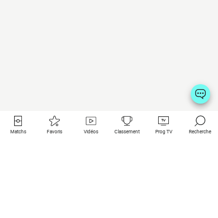
Matchs
Favoris
Vidéos
Classement
Prog TV
Recherche
Liens utiles
Clubs à la une