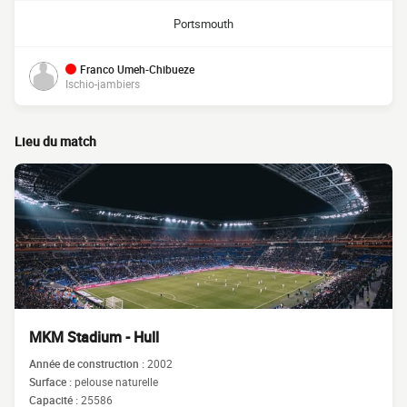
Portsmouth
Franco Umeh-Chibueze
Ischio-jambiers
Lieu du match
MKM Stadium - Hull
Année de construction :
2002
Surface :
pelouse naturelle
Capacité :
25586