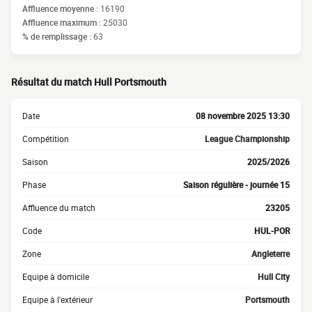
Affluence moyenne :
16190
Affluence maximum :
25030
% de remplissage :
63
Résultat du match Hull Portsmouth
Date
08 novembre 2025 13:30
Compétition
League Championship
Saison
2025/2026
Phase
Saison régulière - journée 15
Affluence du match
23205
Code
HUL-POR
Zone
Angleterre
Equipe à domicile
Hull City
Equipe à l'extérieur
Portsmouth