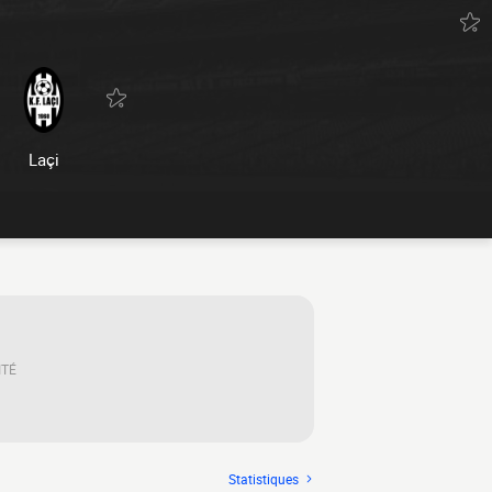
Laçi
ITÉ
Statistiques