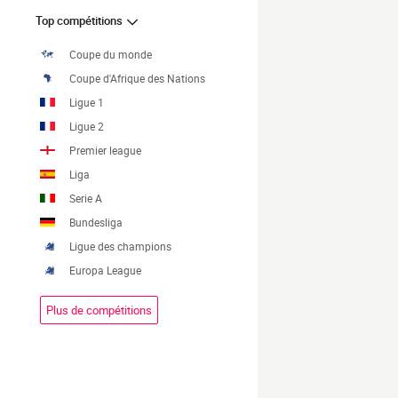
Top compétitions
Coupe du monde
Coupe d'Afrique des Nations
Ligue 1
Ligue 2
Premier league
Liga
Serie A
Bundesliga
Ligue des champions
Europa League
Plus de compétitions