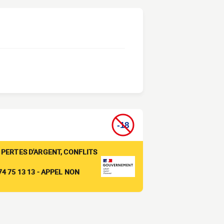
 PERTES D'ARGENT, CONFLITS
4 75 13 13 - APPEL NON