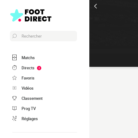
Rechercher
Matchs
Directs
2
Favoris
Vidéos
Classement
Prog TV
Réglages