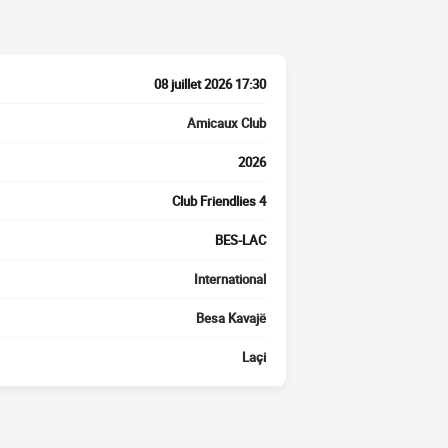
08 juillet 2026 17:30
Amicaux Club
2026
Club Friendlies 4
BES-LAC
International
Besa Kavajë
Laçi