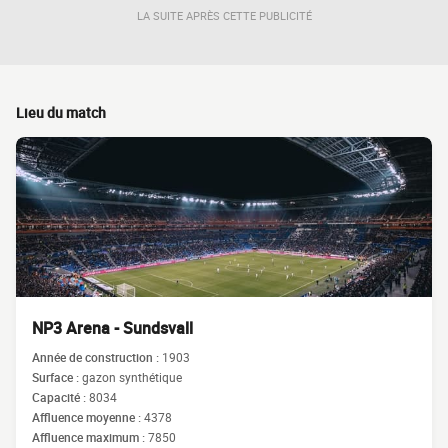
LA SUITE APRÈS CETTE PUBLICITÉ
Lieu du match
NP3 Arena - Sundsvall
Année de construction :
1903
Surface :
gazon synthétique
Capacité :
8034
Affluence moyenne :
4378
Affluence maximum :
7850