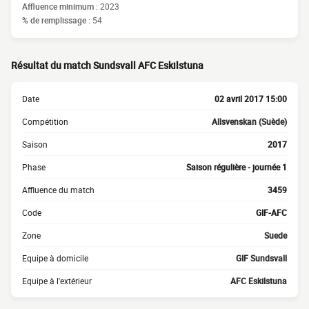
Affluence minimum :
2023
% de remplissage :
54
Résultat du match Sundsvall AFC Eskilstuna
Date
02 avril 2017 15:00
Compétition
Allsvenskan (Suède)
Saison
2017
Phase
Saison régulière - journée 1
Affluence du match
3459
Code
GIF-AFC
Zone
Suede
Equipe à domicile
GIF Sundsvall
Equipe à l'extérieur
AFC Eskilstuna