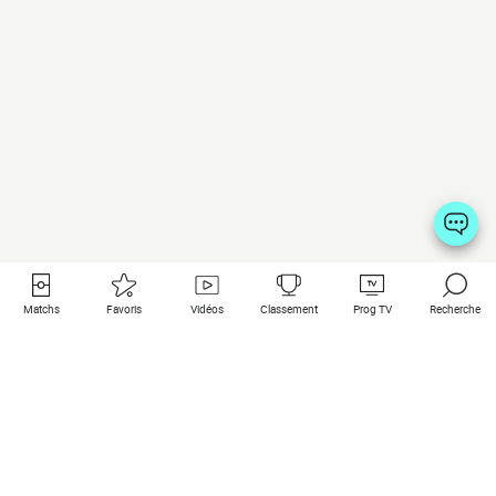
Matchs
Favoris
Vidéos
Classement
Prog TV
Recherche
Liens utiles
Clubs à la une