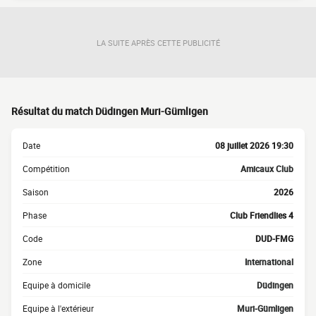
LA SUITE APRÈS CETTE PUBLICITÉ
Résultat du match Düdingen Muri-Gümligen
Date
08 juillet 2026 19:30
Compétition
Amicaux Club
Saison
2026
Phase
Club Friendlies 4
Code
DUD-FMG
Zone
International
Equipe à domicile
Düdingen
Equipe à l'extérieur
Muri-Gümligen