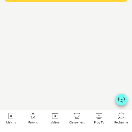
Matchs
Favoris
Vidéos
Classement
Prog TV
Recherche