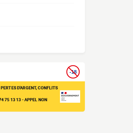
 PERTES D'ARGENT, CONFLITS
4 75 13 13 - APPEL NON