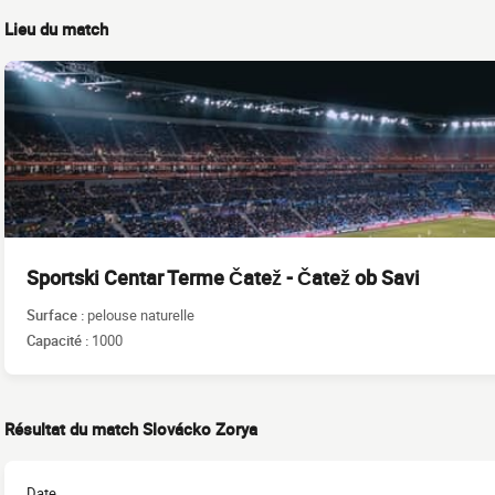
Lieu du match
Sportski Centar Terme Čatež - Čatež ob Savi
Surface :
pelouse naturelle
Capacité :
1000
Résultat du match Slovácko Zorya
Date