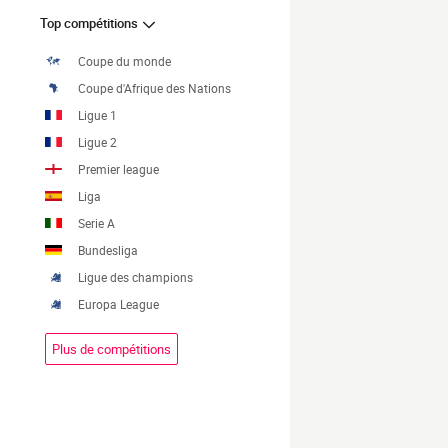
Top compétitions
Coupe du monde
Coupe d'Afrique des Nations
Ligue 1
Ligue 2
Premier league
Liga
Serie A
Bundesliga
Ligue des champions
Europa League
Plus de compétitions