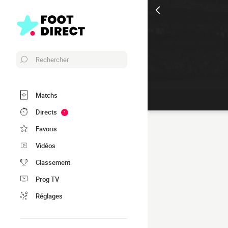
Rechercher
Matchs
Directs
1
Favoris
Vidéos
Classement
Prog TV
Réglages