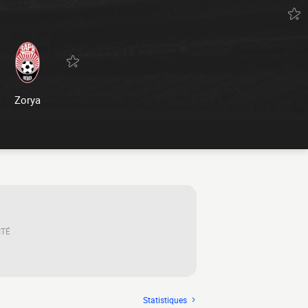
Zorya
ITÉ
Statistiques