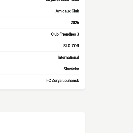
Amicaux Club
2026
Club Friendlies 3
SLO-ZOR
International
Slovácko
FC Zorya Louhansk