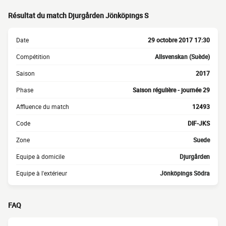
Résultat du match Djurgården Jönköpings S
Date
29 octobre 2017 17:30
Compétition
Allsvenskan (Suède)
Saison
2017
Phase
Saison régulière - journée 29
Affluence du match
12493
Code
DIF-JKS
Zone
Suede
Equipe à domicile
Djurgården
Equipe à l'extérieur
Jönköpings Södra
FAQ