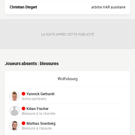
Christian Dingert
arbitre VAR auxiliaire
LA SUITE APRÈS CETTE PUBLICITÉ
Joueurs absents : blessures
Wolfsbourg
Yannick Gerhardt
Ischio-jambiers
Kilian Fischer
Blessure à la cheville
Mattias Svanberg
Blessure à l'épaule