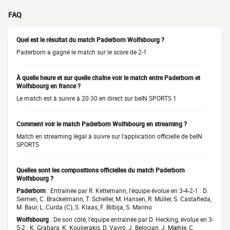
FAQ
Quel est le résultat du match Paderborn Wolfsbourg ?
Paderborn a gagné le match sur le score de 2-1
À quelle heure et sur quelle chaîne voir le match entre Paderborn et
Wolfsbourg en france ?
Le match est à suivre à 20:30 en direct sur beIN SPORTS 1
Comment voir le match Paderborn Wolfsbourg en streaming ?
Match en streaming légal à suivre sur l'application officielle de beIN
SPORTS
Quelles sont les compositions officielles du match Paderborn
Wolfsbourg ?
Paderborn
: Entraînée par R. Kettemann, l'équipe évolue en 3-4-2-1 : D.
Seimen, C. Brackelmann, T. Scheller, M. Hansen, R. Müller, S. Castañeda,
M. Baur, L. Curda (C), S. Klaas, F. Bilbija, S. Marino
Wolfsbourg
: De son côté, l'équipe entraînée par D. Hecking, évolue en 3-
5-2 : K. Grabara, K. Koulierakis, D. Vavro, J. Belocian, J. Mæhle, C.