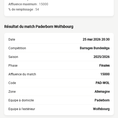
Affluence maximum :
15000
% de remplissage :
54
Résultat du match Paderborn Wolfsbourg
Date
25 mai 2026 20:30
Compétition
Barrages Bundesliga
Saison
2025/2026
Phase
Finales
Affluence du match
15000
Code
PAD-WOL
Zone
Allemagne
Equipe à domicile
Paderborn
Equipe à l'extérieur
Wolfsbourg