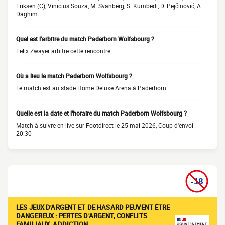
Eriksen (C), Vinicius Souza, M. Svanberg, S. Kumbedi, D. Pejčinović, A.
Daghim
Quel est l'arbitre du match Paderborn Wolfsbourg ?
Felix Zwayer arbitre cette rencontre
Où a lieu le match Paderborn Wolfsbourg ?
Le match est au stade Home Deluxe Arena à Paderborn
Quelle est la date et l'horaire du match Paderborn Wolfsbourg ?
Match à suivre en live sur Footdirect le 25 mai 2026, Coup d'envoi
20:30
LES JEUX D'ARGENT ET DE HASARD PEUVENT ÊTRE
DANGEREUX : PERTES D'ARGENT, CONFLITS
FAMILIAUX, ADDICTION…