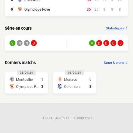
9
Olympique Rove
35
26
9
9
8
Série en cours
Statistiques
V
N
N
D
V
D
D
D
D
Derniers matchs
Stats & prono
08/09/24
08/09/24
Montpellier
1
Monaco
0
Olympique Rove
2
Colomiers
3
LA SUITE APRÈS CETTE PUBLICITÉ