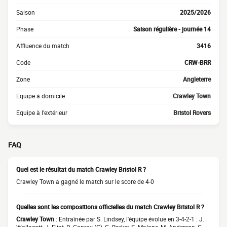
Saison
2025/2026
Phase
Saison régulière - journée 14
Affluence du match
3416
Code
CRW-BRR
Zone
Angleterre
Equipe à domicile
Crawley Town
Equipe à l'extérieur
Bristol Rovers
FAQ
Quel est le résultat du match Crawley Bristol R ?
Crawley Town a gagné le match sur le score de 4-0
Quelles sont les compositions officielles du match Crawley Bristol R ?
Crawley Town
: Entraînée par S. Lindsey, l'équipe évolue en 3-4-2-1 : J.