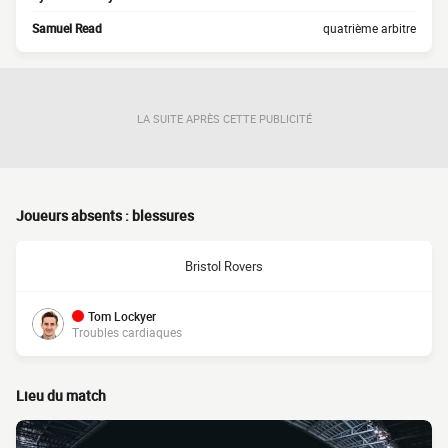
Samuel Read
quatrième arbitre
LA SUITE APRÈS CETTE PUBLICITÉ
Joueurs absents : blessures
Bristol Rovers
Tom Lockyer
Troubles cardiaques
Lieu du match