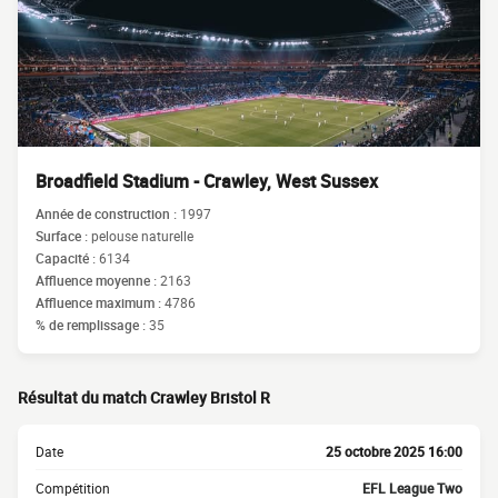
Broadfield Stadium - Crawley, West Sussex
Année de construction :
1997
Surface :
pelouse naturelle
Capacité :
6134
Affluence moyenne :
2163
Affluence maximum :
4786
% de remplissage :
35
Résultat du match Crawley Bristol R
Date
25 octobre 2025 16:00
Compétition
EFL League Two