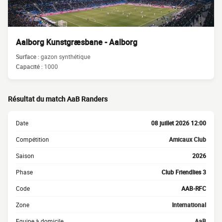
Aalborg Kunstgræsbane - Aalborg
Surface :
gazon synthétique
Capacité :
1000
Résultat du match AaB Randers
Date
08 juillet 2026 12:00
Compétition
Amicaux Club
Saison
2026
Phase
Club Friendlies 3
Code
AAB-RFC
Zone
International
Equipe à domicile
AaB