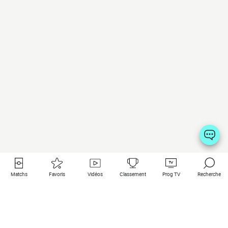
Matchs
Favoris
Vidéos
Classement
Prog TV
Recherche