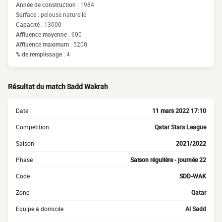
Année de construction :
1984
Surface :
pelouse naturelle
Capacité :
13000
Affluence moyenne :
600
Affluence maximum :
5200
% de remplissage :
4
Résultat du match Sadd Wakrah
Date
11 mars 2022 17:10
Compétition
Qatar Stars League
Saison
2021/2022
Phase
Saison régulière - journée 22
Code
SDD-WAK
Zone
Qatar
Equipe à domicile
Al Sadd