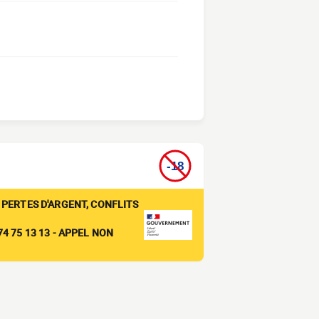
 PERTES D'ARGENT, CONFLITS
4 75 13 13 - APPEL NON