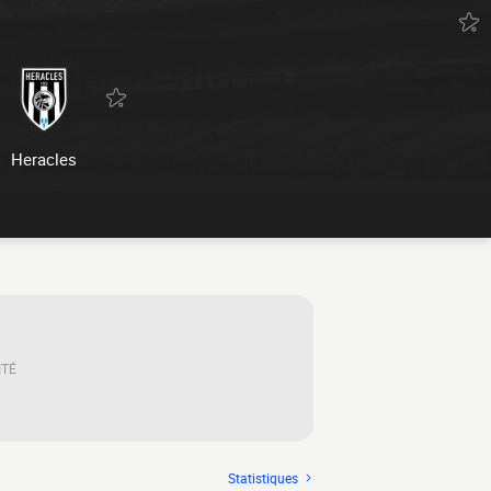
Heracles
ITÉ
Statistiques