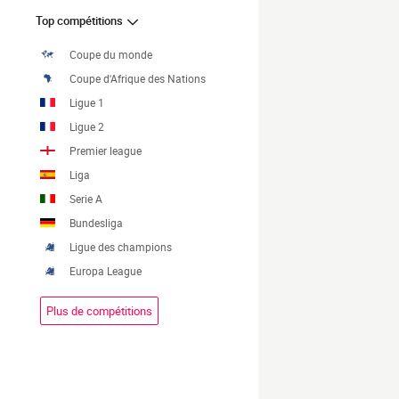
Top compétitions
Coupe du monde
Coupe d'Afrique des Nations
Ligue 1
Ligue 2
Premier league
Liga
Serie A
Bundesliga
Ligue des champions
Europa League
Plus de compétitions