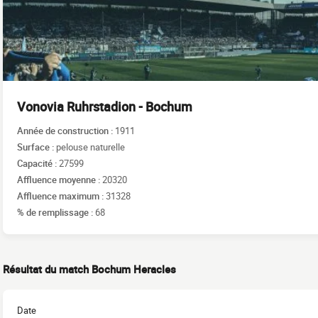
Vonovia Ruhrstadion - Bochum
Année de construction :
1911
Surface :
pelouse naturelle
Capacité :
27599
Affluence moyenne :
20320
Affluence maximum :
31328
% de remplissage :
68
Résultat du match Bochum Heracles
Date