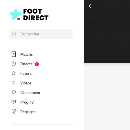
Rechercher
Matchs
Directs
2
Favoris
Vidéos
Classement
Prog TV
Réglages