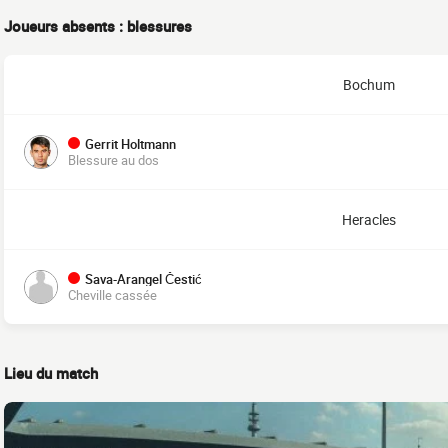
Joueurs absents : blessures
Bochum
Gerrit Holtmann
Blessure au dos
Heracles
Sava-Arangel Čestić
Cheville cassée
Lieu du match