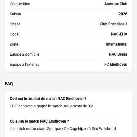
Compétition
Amicaux Club
Saison
2026
Phase
Club Friendlies 3
Code
NAC-EHV
Zone
International
Equipe à domicile
NAC Breda
Equipe à l'extérieur
FC Eindhoven
FAQ
Quel est le résultat du match NAC Eindhoven ?
FC Eindhoven a gagné le match sur le score de 0-2
Où a lieu le match NAC Eindhoven ?
Le match est au stade Sportpark De Gagelrijzen à Sint Willebrord