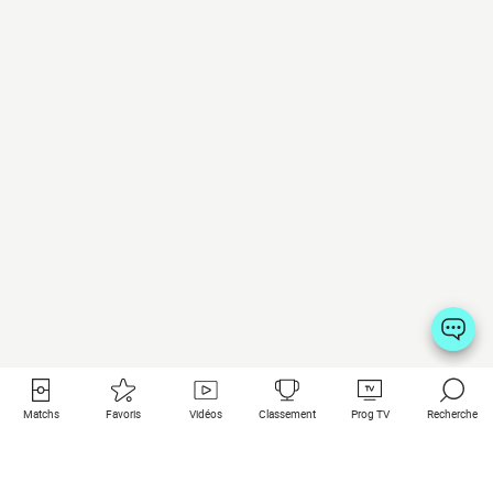
Matchs
Favoris
Vidéos
Classement
Prog TV
Recherche