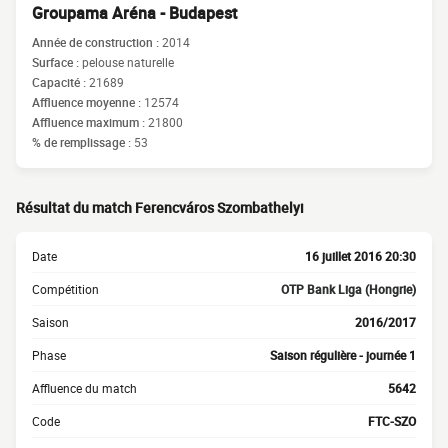
Groupama Aréna - Budapest
Année de construction :
2014
Surface :
pelouse naturelle
Capacité :
21689
Affluence moyenne :
12574
Affluence maximum :
21800
% de remplissage :
53
Résultat du match Ferencváros Szombathelyi
Date
16 juillet 2016 20:30
Compétition
OTP Bank Liga (Hongrie)
Saison
2016/2017
Phase
Saison régulière - journée 1
Affluence du match
5642
Code
FTC-SZO