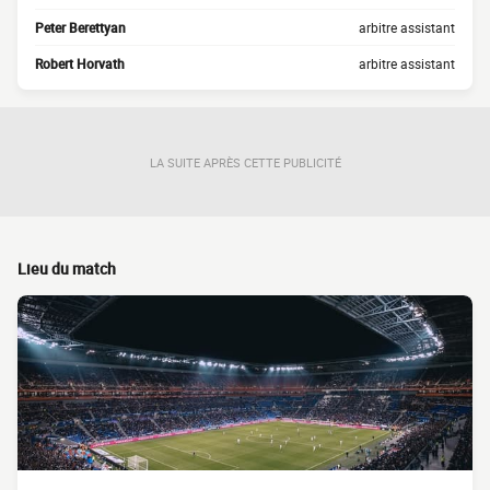
Peter Berettyan
arbitre assistant
Robert Horvath
arbitre assistant
LA SUITE APRÈS CETTE PUBLICITÉ
Lieu du match