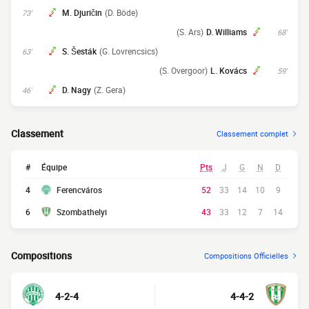
M. Djuričin
(D. Böde)
73'
(S. Ars)
D. Williams
68'
S. Šesták
(G. Lovrencsics)
63'
(S. Overgoor)
L. Kovács
59'
D. Nagy
(Z. Gera)
46'
Classement
Classement complet
#
Équipe
Pts
J
G
N
D
4
Ferencváros
52
33
14
10
9
6
Szombathelyi
43
33
12
7
14
Compositions
Compositions Officielles
4-2-4
4-4-2