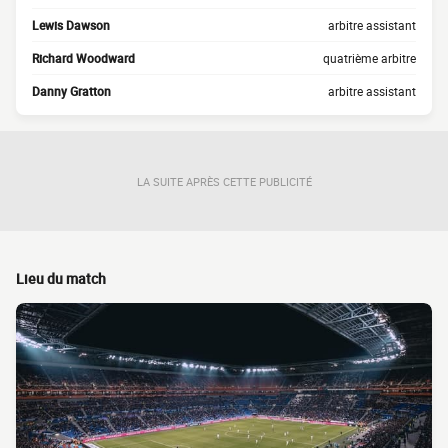
Lewis Dawson
arbitre assistant
Richard Woodward
quatrième arbitre
Danny Gratton
arbitre assistant
LA SUITE APRÈS CETTE PUBLICITÉ
Lieu du match