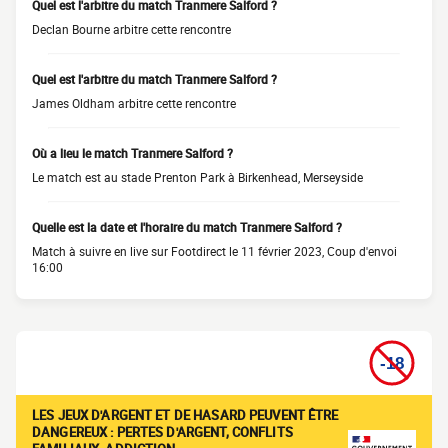
Quel est l'arbitre du match Tranmere Salford ?
Declan Bourne arbitre cette rencontre
Quel est l'arbitre du match Tranmere Salford ?
James Oldham arbitre cette rencontre
Où a lieu le match Tranmere Salford ?
Le match est au stade Prenton Park à Birkenhead, Merseyside
Quelle est la date et l'horaire du match Tranmere Salford ?
Match à suivre en live sur Footdirect le 11 février 2023, Coup d'envoi
16:00
LES JEUX D'ARGENT ET DE HASARD PEUVENT ÊTRE
DANGEREUX : PERTES D'ARGENT, CONFLITS