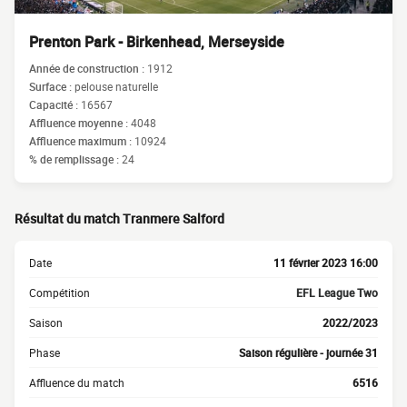
Prenton Park - Birkenhead, Merseyside
Année de construction :
1912
Surface :
pelouse naturelle
Capacité :
16567
Affluence moyenne :
4048
Affluence maximum :
10924
% de remplissage :
24
Résultat du match Tranmere Salford
Date
11 février 2023 16:00
Compétition
EFL League Two
Saison
2022/2023
Phase
Saison régulière - journée 31
Affluence du match
6516