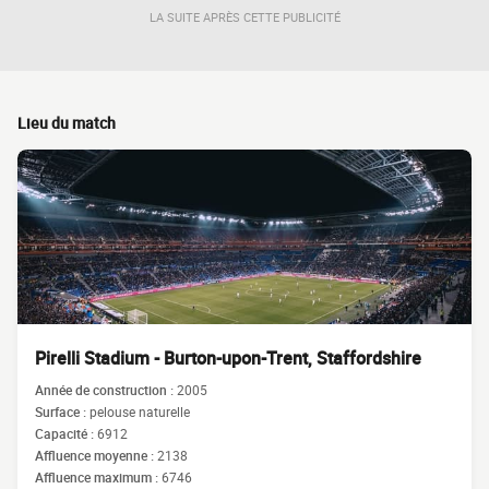
LA SUITE APRÈS CETTE PUBLICITÉ
Lieu du match
Pirelli Stadium - Burton-upon-Trent, Staffordshire
Année de construction :
2005
Surface :
pelouse naturelle
Capacité :
6912
Affluence moyenne :
2138
Affluence maximum :
6746