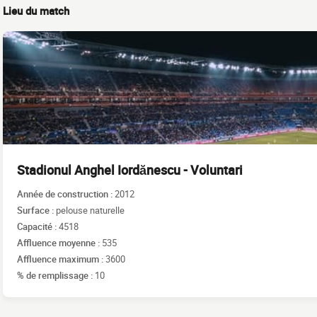
Lieu du match
Stadionul Anghel Iordănescu - Voluntari
Année de construction :
2012
Surface :
pelouse naturelle
Capacité :
4518
Affluence moyenne :
535
Affluence maximum :
3600
% de remplissage :
10