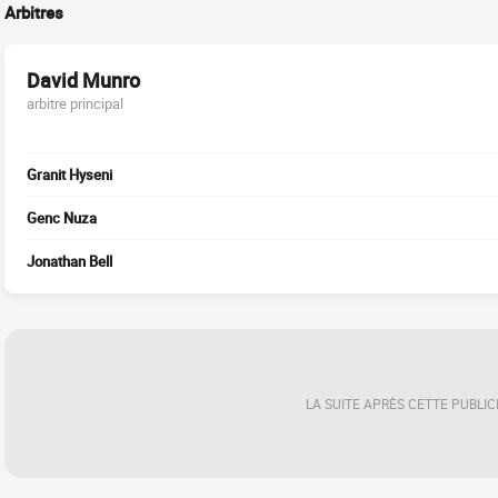
Arbitres
David Munro
arbitre principal
Granit Hyseni
Genc Nuza
Jonathan Bell
LA SUITE APRÈS CETTE PUBLIC