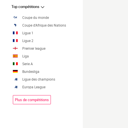
Top compétitions
Coupe du monde
Coupe d'Afrique des Nations
Ligue 1
Ligue 2
Premier league
Liga
Serie A
Bundesliga
Ligue des champions
Europa League
Plus de compétitions