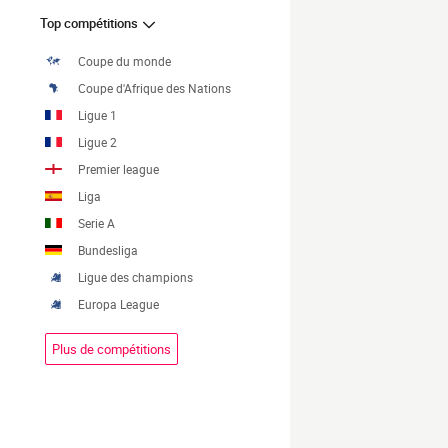
Top compétitions
Coupe du monde
Coupe d'Afrique des Nations
Ligue 1
Ligue 2
Premier league
Liga
Serie A
Bundesliga
Ligue des champions
Europa League
Plus de compétitions