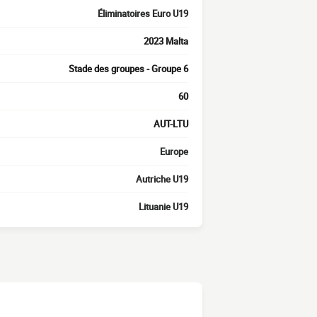
Éliminatoires Euro U19
2023 Malta
Stade des groupes - Groupe 6
60
AUT-LTU
Europe
Autriche U19
Lituanie U19