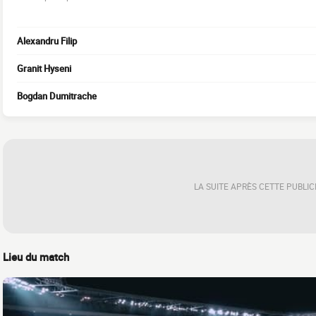
Alexandru Filip
Granit Hyseni
Bogdan Dumitrache
LA SUITE APRÈS CETTE PUBLIC
Lieu du match