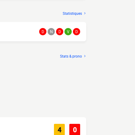
Statistiques
D
N
D
V
D
Stats & prono
4
0