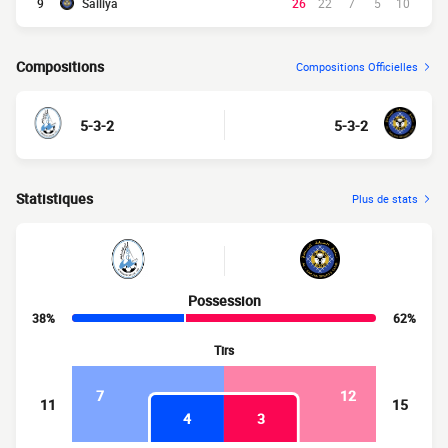
9
Sailiya
26
22
7
5
10
Compositions
Compositions Officielles
5-3-2
5-3-2
Statistiques
Plus de stats
Possession
38%
62%
Tirs
7
12
11
15
4
3