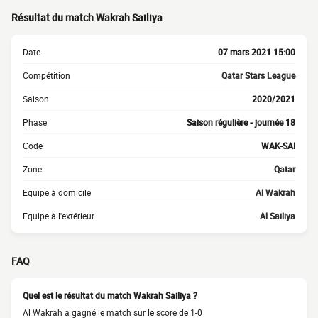
Résultat du match Wakrah Sailiya
Date
07 mars 2021 15:00
Compétition
Qatar Stars League
Saison
2020/2021
Phase
Saison régulière - journée 18
Code
WAK-SAI
Zone
Qatar
Equipe à domicile
Al Wakrah
Equipe à l'extérieur
Al Sailiya
FAQ
Quel est le résultat du match Wakrah Sailiya ?
Al Wakrah a gagné le match sur le score de 1-0