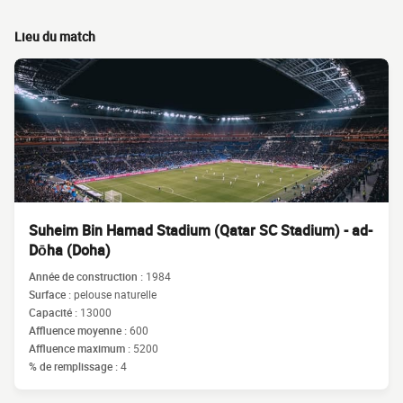
Lieu du match
Suheim Bin Hamad Stadium (Qatar SC Stadium) - ad-
Dōha (Doha)
Année de construction :
1984
Surface :
pelouse naturelle
Capacité :
13000
Affluence moyenne :
600
Affluence maximum :
5200
% de remplissage :
4