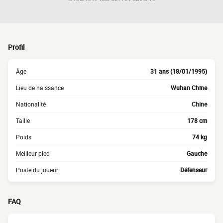
Profil
Âge
31 ans (18/01/1995)
Lieu de naissance
Wuhan Chine
Nationalité
Chine
Taille
178 cm
Poids
74 kg
Meilleur pied
Gauche
Poste du joueur
Défenseur
FAQ