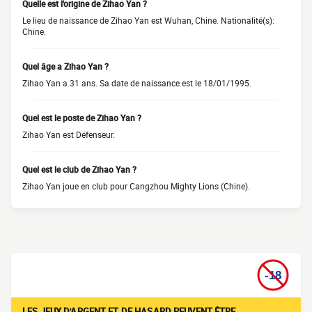
Quelle est l'origine de Zihao Yan ?
Le lieu de naissance de Zihao Yan est Wuhan, Chine. Nationalité(s):
Chine.
Quel âge a Zihao Yan ?
Zihao Yan a 31 ans. Sa date de naissance est le 18/01/1995.
Quel est le poste de Zihao Yan ?
Zihao Yan est Défenseur.
Quel est le club de Zihao Yan ?
Zihao Yan joue en club pour Cangzhou Mighty Lions (Chine).
LES JEUX D'ARGENT ET DE HASARD PEUVENT ÊTRE