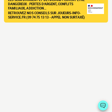
DANGEREUX : PERTES D'ARGENT, CONFLITS
FAMILIAUX, ADDICTION…
RETROUVEZ NOS CONSEILS SUR JOUEURS-INFO-
SERVICE.FR (09 74 75 13 13 - APPEL NON SURTAXÉ)