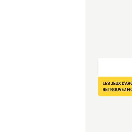
LES JEUX D'AR
RETROUVEZ NOS