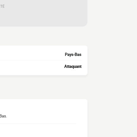
ITÉ
Pays-Bas
Attaquant
-Bas.