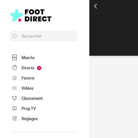
Rechercher
Matchs
Directs
2
Favoris
Vidéos
Classement
Prog TV
Réglages