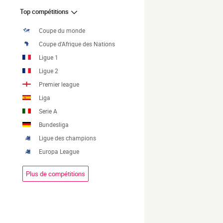
Top compétitions
Coupe du monde
Coupe d'Afrique des Nations
Ligue 1
Ligue 2
Premier league
Liga
Serie A
Bundesliga
Ligue des champions
Europa League
Plus de compétitions