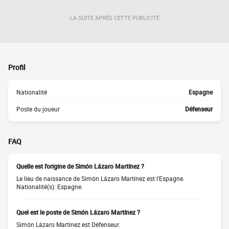
LA SUITE APRÈS CETTE PUBLICITÉ
Profil
Nationalité
Espagne
Poste du joueur
Défenseur
FAQ
Quelle est l'origine de Simón Lázaro Martínez ?
Le lieu de naissance de Simón Lázaro Martínez est l'Espagne.
Nationalité(s): Espagne.
Quel est le poste de Simón Lázaro Martínez ?
Simón Lázaro Martínez est Défenseur.