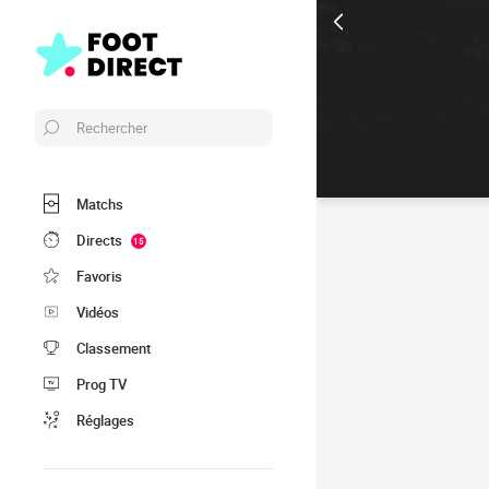
Rechercher
Matchs
Directs
15
Favoris
Vidéos
Classement
Prog TV
Réglages