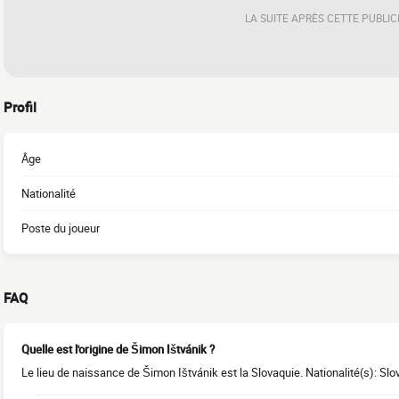
LA SUITE APRÈS CETTE PUBLIC
Profil
Âge
Nationalité
Poste du joueur
FAQ
Quelle est l'origine de Šimon Ištvánik ?
Le lieu de naissance de Šimon Ištvánik est la Slovaquie. Nationalité(s): Slo