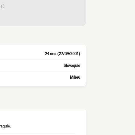
ITÉ
24 ans (27/09/2001)
Slovaquie
Milieu
vaquie.