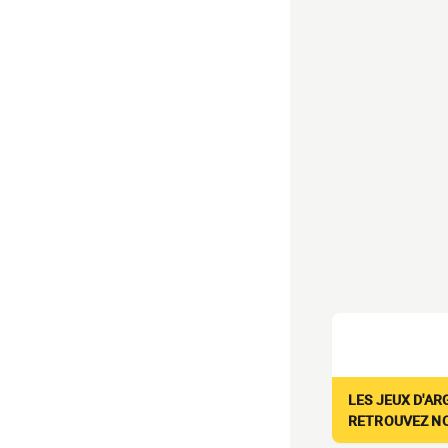
LES JEUX D'AR
RETROUVEZ NOS