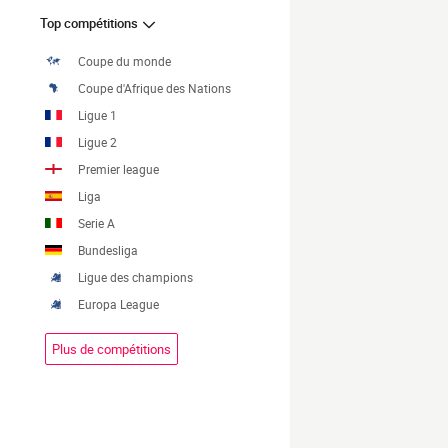
Top compétitions
Coupe du monde
Coupe d'Afrique des Nations
Ligue 1
Ligue 2
Premier league
Liga
Serie A
Bundesliga
Ligue des champions
Europa League
Plus de compétitions