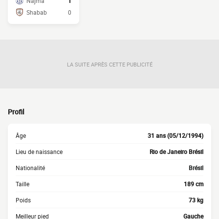
Najma
1
Shabab
0
LA SUITE APRÈS CETTE PUBLICITÉ
Profil
Âge
31 ans (05/12/1994)
Lieu de naissance
Rio de Janeiro Brésil
Nationalité
Brésil
Taille
189 cm
Poids
73 kg
Meilleur pied
Gauche