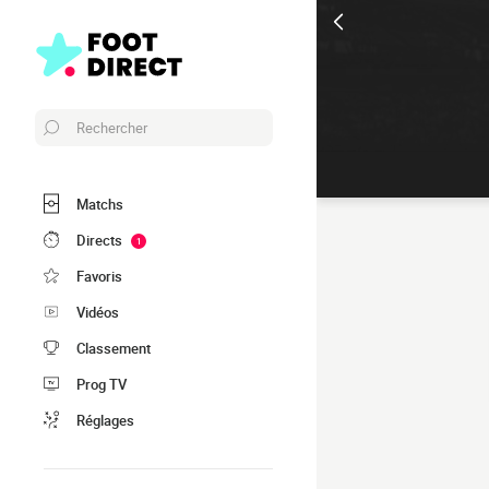
Rechercher
Matchs
Directs
1
Favoris
Vidéos
Classement
Prog TV
Réglages