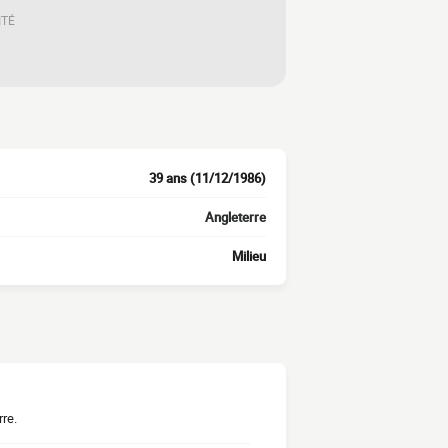
ITÉ
39 ans (11/12/1986)
Angleterre
Milieu
rre.