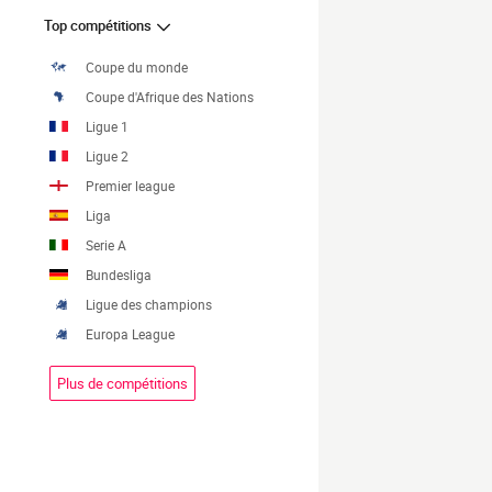
Top compétitions
Coupe du monde
Coupe d'Afrique des Nations
Ligue 1
Ligue 2
Premier league
Liga
Serie A
Bundesliga
Ligue des champions
Europa League
Plus de compétitions