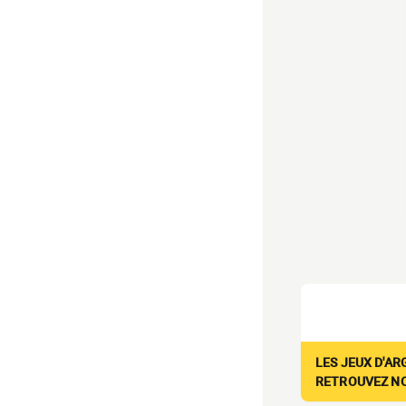
LES JEUX D'AR
RETROUVEZ NOS