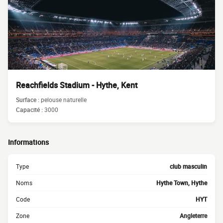
Reachfields Stadium - Hythe, Kent
Surface :
pelouse naturelle
Capacité :
3000
Informations
Type
club masculin
Noms
Hythe Town, Hythe
Code
HYT
Zone
Angleterre