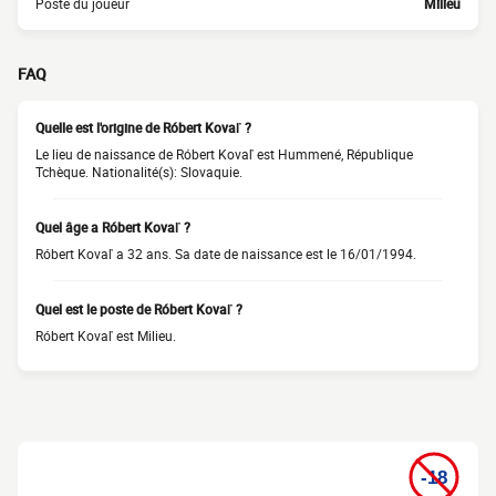
Poste du joueur
Milieu
FAQ
Quelle est l'origine de Róbert Kovaľ ?
Le lieu de naissance de Róbert Kovaľ est Hummené, République
Tchèque. Nationalité(s): Slovaquie.
Quel âge a Róbert Kovaľ ?
Róbert Kovaľ a 32 ans. Sa date de naissance est le 16/01/1994.
Quel est le poste de Róbert Kovaľ ?
Róbert Kovaľ est Milieu.