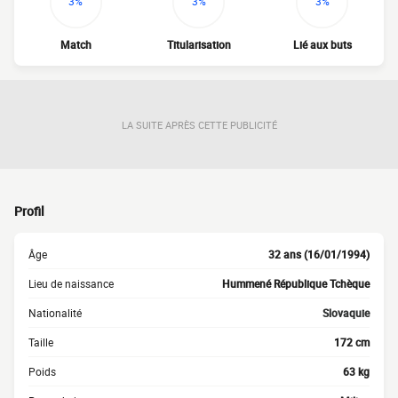
3%
3%
3%
Match
Titularisation
Lié aux buts
LA SUITE APRÈS CETTE PUBLICITÉ
Profil
Âge
32 ans (16/01/1994)
Lieu de naissance
Hummené République Tchèque
Nationalité
Slovaquie
Taille
172 cm
Poids
63 kg