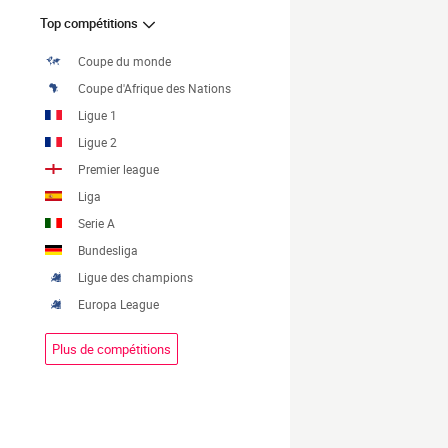
Top compétitions
Coupe du monde
Coupe d'Afrique des Nations
Ligue 1
Ligue 2
Premier league
Liga
Serie A
Bundesliga
Ligue des champions
Europa League
Plus de compétitions