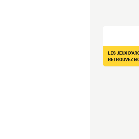
LES JEUX D'AR
RETROUVEZ NOS