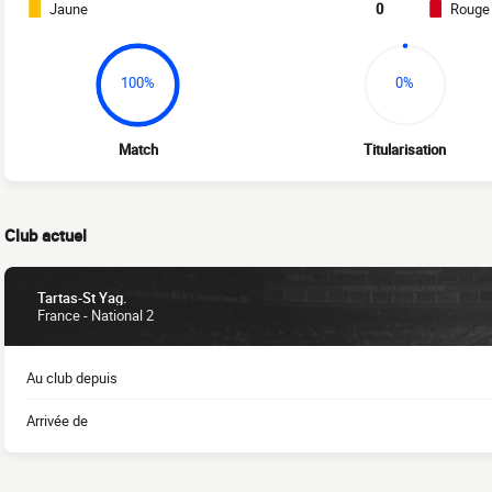
Jaune
0
Rouge
100%
0%
Match
Titularisation
Club actuel
Tartas-St Yag.
France - National 2
Au club depuis
Arrivée de