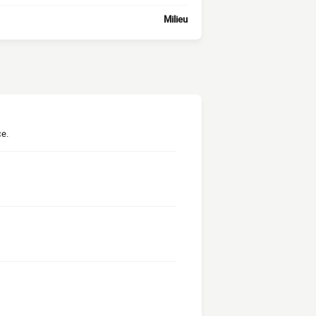
Milieu
ce.