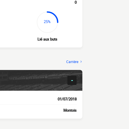
0
25%
Lié aux buts
Carrière
-
01/07/2018
Montois