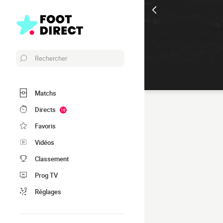
Rechercher
Matchs
Directs
10
Favoris
Vidéos
Classement
Prog TV
Réglages