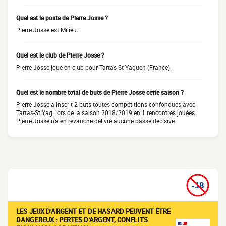
Quel est le poste de Pierre Josse ?
Pierre Josse est Milieu.
Quel est le club de Pierre Josse ?
Pierre Josse joue en club pour Tartas-St Yaguen (France).
Quel est le nombre total de buts de Pierre Josse cette saison ?
Pierre Josse a inscrit 2 buts toutes compétitions confondues avec
Tartas-St Yag. lors de la saison 2018/2019 en 1 rencontres jouées.
Pierre Josse n'a en revanche délivré aucune passe décisive.
LES JEUX D'ARGENT ET DE HASARD PEUVENT ÊTRE
DANGEREUX : PERTES D'ARGENT, CONFLITS