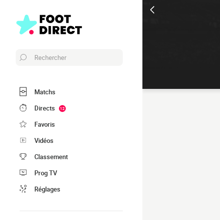
Rechercher
Matchs
Directs
12
Favoris
Vidéos
Classement
Prog TV
Réglages