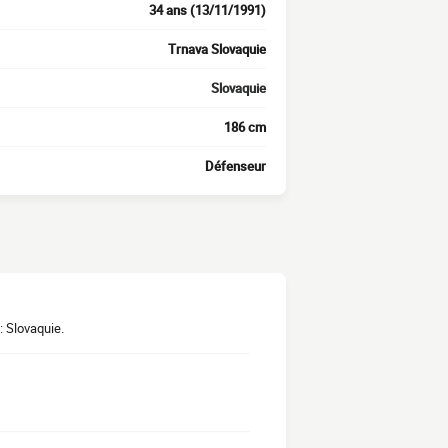
34 ans (13/11/1991)
Trnava Slovaquie
Slovaquie
186 cm
Défenseur
: Slovaquie.