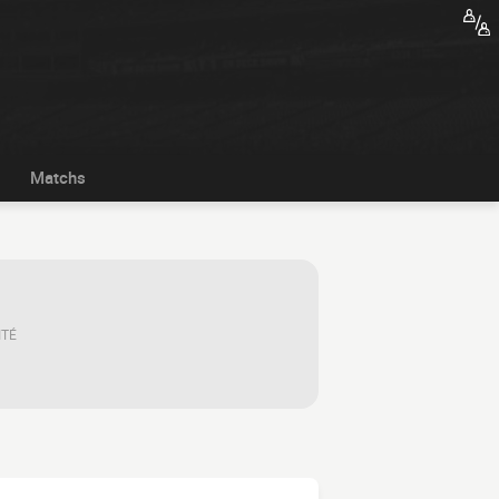
Matchs
ITÉ