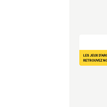
LES JEUX D'AR
RETROUVEZ NOS