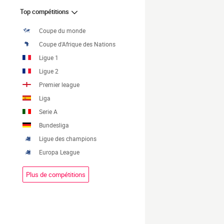
Top compétitions
Coupe du monde
Coupe d'Afrique des Nations
Ligue 1
Ligue 2
Premier league
Liga
Serie A
Bundesliga
Ligue des champions
Europa League
Plus de compétitions