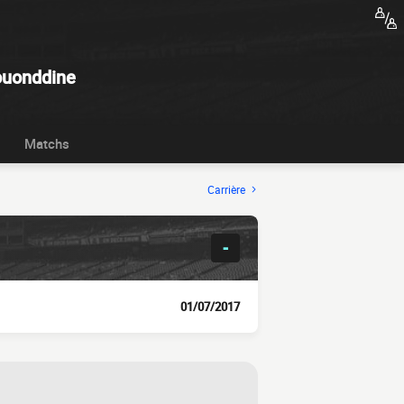
uonddine
Matchs
Carrière
-
01/07/2017