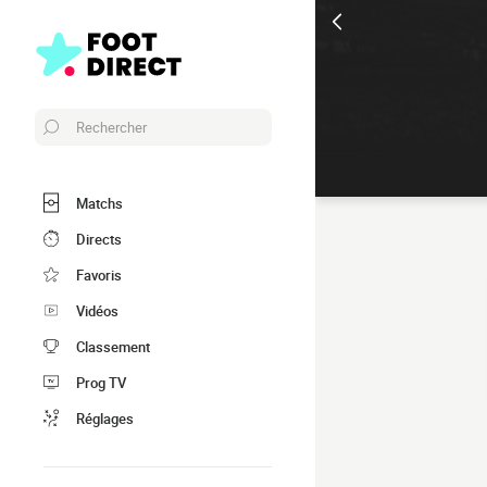
Rechercher
Matchs
Directs
Favoris
Vidéos
Classement
Prog TV
Réglages