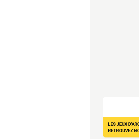
LES JEUX D'AR
RETROUVEZ NOS