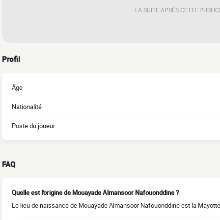
LA SUITE APRÈS CETTE PUBLIC
Profil
Âge
Nationalité
Poste du joueur
FAQ
Quelle est l'origine de Mouayade Almansoor Nafouonddine ?
Le lieu de naissance de Mouayade Almansoor Nafouonddine est la Mayotte. 