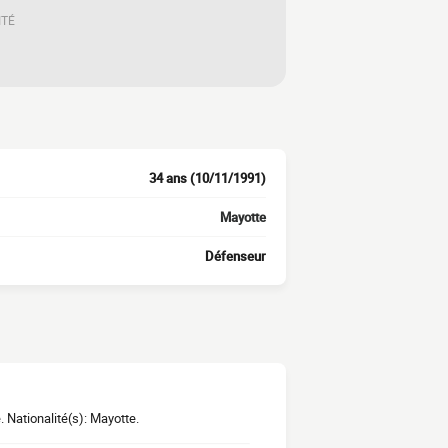
ITÉ
34 ans (10/11/1991)
Mayotte
Défenseur
Nationalité(s): Mayotte.