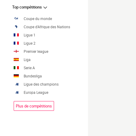
Top compétitions
Coupe du monde
Coupe d'Afrique des Nations
Ligue 1
Ligue 2
Premier league
Liga
Serie A
Bundesliga
Ligue des champions
Europa League
Plus de compétitions