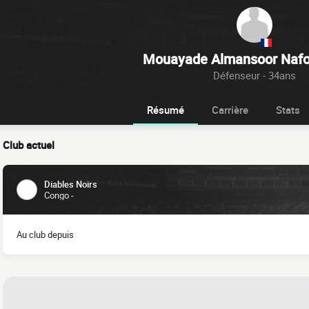
Mouayade Almansoor Nafo
Défenseur - 34ans
Résumé
Carrière
Stats
Club actuel
Diables Noirs
Congo -
Au club depuis