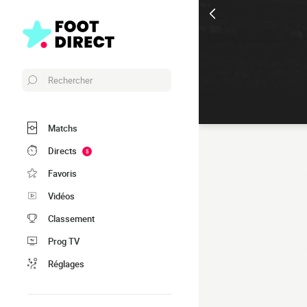
Rechercher
Matchs
Directs
5
Favoris
Vidéos
Classement
Prog TV
Réglages