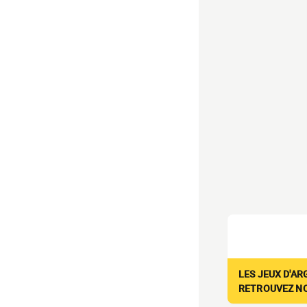
LES JEUX D'AR
RETROUVEZ NOS