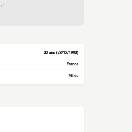
ITÉ
32 ans (28/12/1993)
France
Milieu