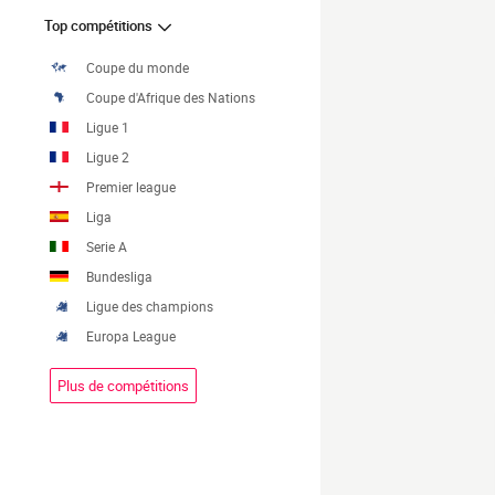
Top compétitions
Coupe du monde
Coupe d'Afrique des Nations
Ligue 1
Ligue 2
Premier league
Liga
Serie A
Bundesliga
Ligue des champions
Europa League
Plus de compétitions