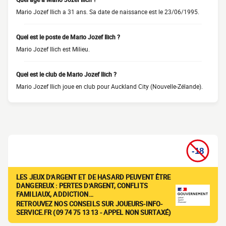
Mario Jozef Ilich a 31 ans. Sa date de naissance est le 23/06/1995.
Quel est le poste de Mario Jozef Ilich ?
Mario Jozef Ilich est Milieu.
Quel est le club de Mario Jozef Ilich ?
Mario Jozef Ilich joue en club pour Auckland City (Nouvelle-Zélande).
LES JEUX D'ARGENT ET DE HASARD PEUVENT ÊTRE
DANGEREUX : PERTES D'ARGENT, CONFLITS
FAMILIAUX, ADDICTION…
RETROUVEZ NOS CONSEILS SUR JOUEURS-INFO-
SERVICE.FR (09 74 75 13 13 - APPEL NON SURTAXÉ)