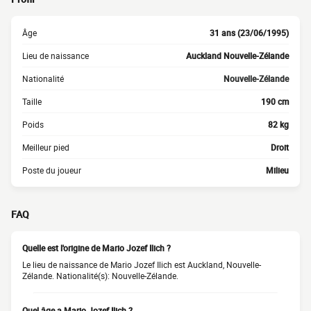
Âge
31 ans (23/06/1995)
Lieu de naissance
Auckland Nouvelle-Zélande
Nationalité
Nouvelle-Zélande
Taille
190 cm
Poids
82 kg
Meilleur pied
Droit
Poste du joueur
Milieu
FAQ
Quelle est l'origine de Mario Jozef Ilich ?
Le lieu de naissance de Mario Jozef Ilich est Auckland, Nouvelle-
Zélande. Nationalité(s): Nouvelle-Zélande.
Quel âge a Mario Jozef Ilich ?