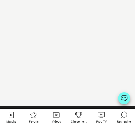
Matchs
Favoris
Vidéos
Classement
Prog TV
Recherche
Liens utiles
Clubs à la une