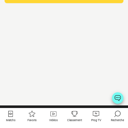
Matchs
Favoris
Vidéos
Classement
Prog TV
Recherche