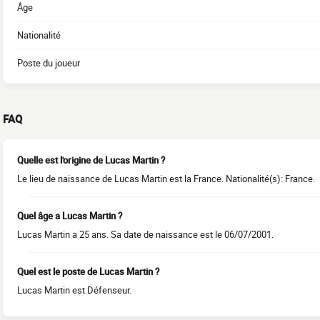
Âge
Nationalité
Poste du joueur
FAQ
Quelle est l'origine de Lucas Martin ?
Le lieu de naissance de Lucas Martin est la France. Nationalité(s): France.
Quel âge a Lucas Martin ?
Lucas Martin a 25 ans. Sa date de naissance est le 06/07/2001.
Quel est le poste de Lucas Martin ?
Lucas Martin est Défenseur.