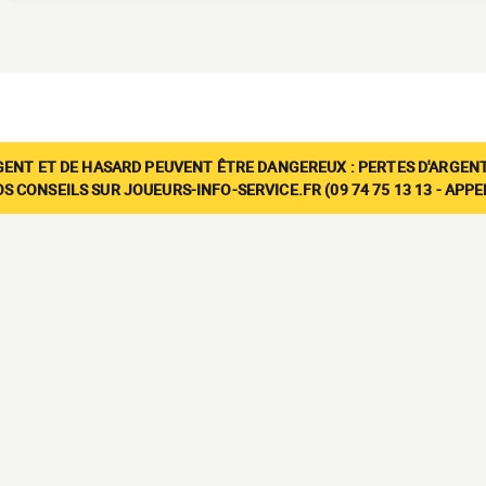
GENT ET DE HASARD PEUVENT ÊTRE DANGEREUX : PERTES D'ARGENT
 CONSEILS SUR JOUEURS-INFO-SERVICE.FR (09 74 75 13 13 - APP