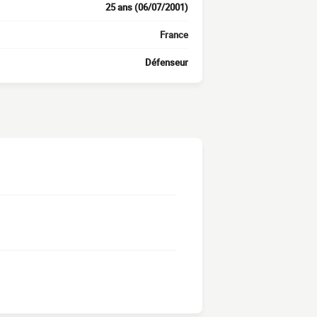
25 ans (06/07/2001)
France
Défenseur