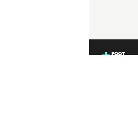
Liens utiles
Tous les matchs
Matchs en live
Derniers résultats
Matchs à venir
Match en streaming
Contact
Mentions légales
Les amis de Foot Dir