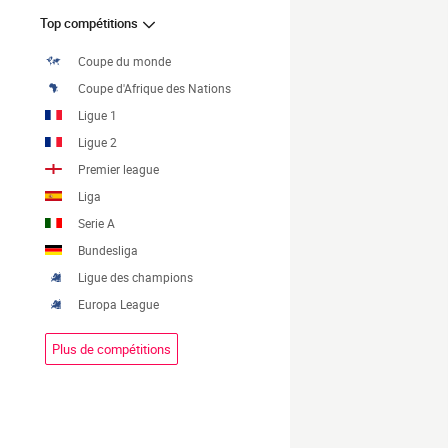
Top compétitions
Coupe du monde
Coupe d'Afrique des Nations
Ligue 1
Ligue 2
Premier league
Liga
Serie A
Bundesliga
Ligue des champions
Europa League
Plus de compétitions