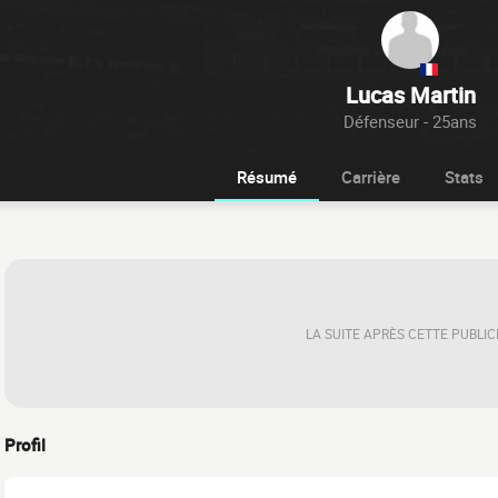
Lucas Martin
Défenseur - 25ans
Résumé
Carrière
Stats
LA SUITE APRÈS CETTE PUBLIC
Profil