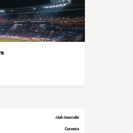
ra
club masculin
Cerveira