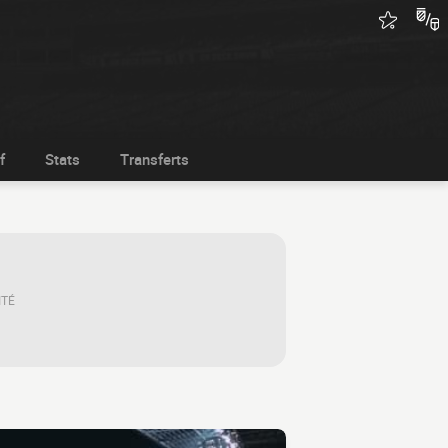
f
Stats
Transferts
ITÉ