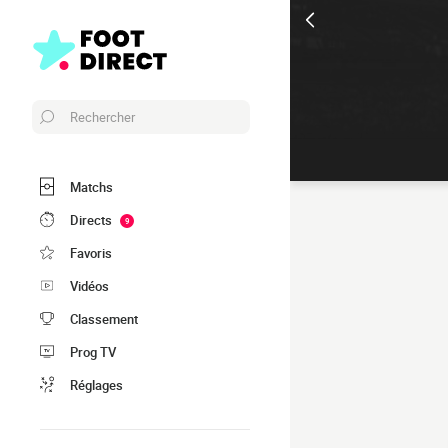
Rechercher
Matchs
Directs
9
Favoris
Vidéos
Classement
Prog TV
Réglages