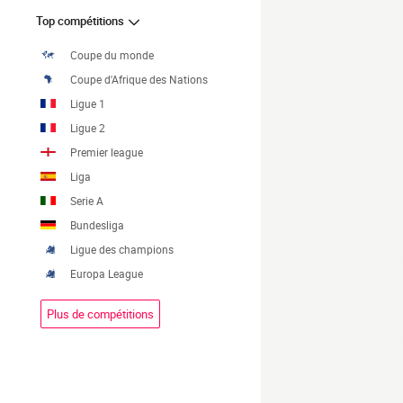
Top compétitions
Coupe du monde
Coupe d'Afrique des Nations
Ligue 1
Ligue 2
Premier league
Liga
Serie A
Bundesliga
Ligue des champions
Europa League
Plus de compétitions