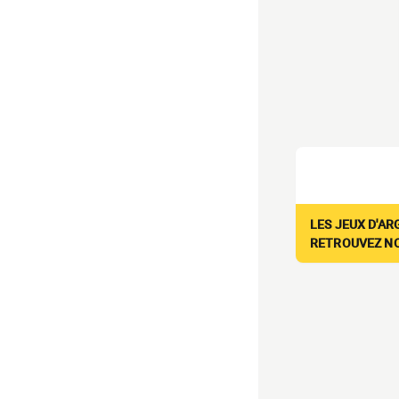
LES JEUX D'AR
RETROUVEZ NOS