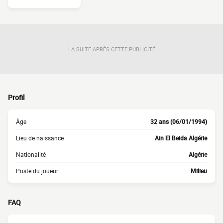
LA SUITE APRÈS CETTE PUBLICITÉ
Profil
Âge
32 ans (06/01/1994)
Lieu de naissance
Ain El Beida Algérie
Nationalité
Algérie
Poste du joueur
Milieu
FAQ