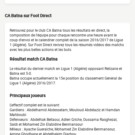
CA Batna sur Foot Direct
Retrouvez pour le club CA Batna tous les résultats en direct, la
composition de l'équipe pour chaque rencontre une heure avant le
coup d'envoi et le calendrier complet de la saison 2016/2017 de Ligue
1 (Algérie). Sur Foot Direct revivez tous les résumés vidéos des matchs
avec les plus belles actions et les buts.
Résultat match CA Batna
Le résultat du dernier match en Ligue 1 (Algérie) opposant Relizane et
Batna est 5-0.
Batna occupe actuellement la 15e position du classement Général de
Ligue 1 (Algérie) 2016/2017.
Principaux joueurs
L'effectif complet est le suivant:
Gardiens : Abdelhamid Abdesselam, Mouloud Abdelaziz et Hamdan
Mahboubi
Défenseurs : Abdelhak Bellaoui, Adlen Griche, Oussama Rasghezal,
Saïdi et Mohamed Zin Elabidine Benmansour
Milieux : Ayache Gueraïche, Mohamed Zin Elabidine Benmansour,
Amine Ghodbane et Abdelhakim Djarbou