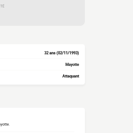
ITÉ
32 ans (02/11/1993)
Mayotte
Attaquant
ayotte.