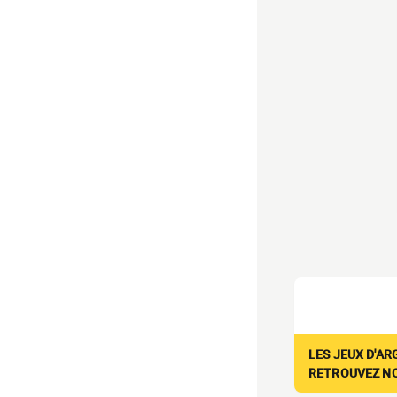
LES JEUX D'AR
RETROUVEZ NOS