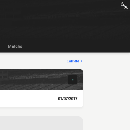
i
Matchs
Carrière
-
01/07/2017