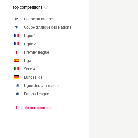
Top compétitions
Coupe du monde
Coupe d'Afrique des Nations
Ligue 1
Ligue 2
Premier league
Liga
Serie A
Bundesliga
Ligue des champions
Europa League
Plus de compétitions