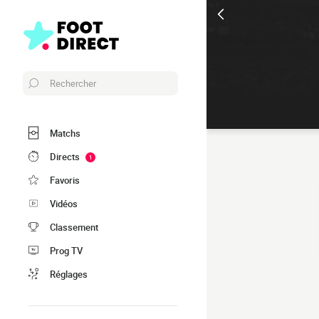
Rechercher
Matchs
Directs
1
Favoris
Vidéos
Classement
Prog TV
Réglages