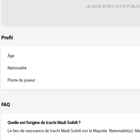
LA SUITE APRÈS CETTE PUBLIC
Profil
Âge
Nationalité
Poste du joueur
FAQ
Quelle est l'origine de Irachi Madi Soihili ?
Le lieu de naissance de Irachi Madi Soihili est la Mayotte. Nationalité(s): M