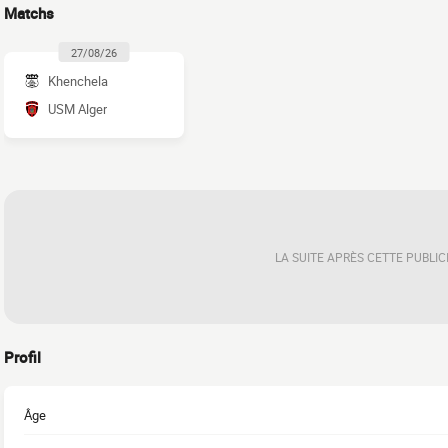
Matchs
27/08/26
Khenchela
USM Alger
LA SUITE APRÈS CETTE PUBLIC
Profil
Âge