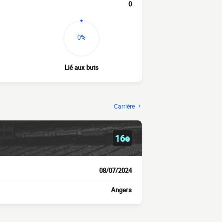
0
0%
Lié aux buts
Carrière
16e
08/07/2024
Angers