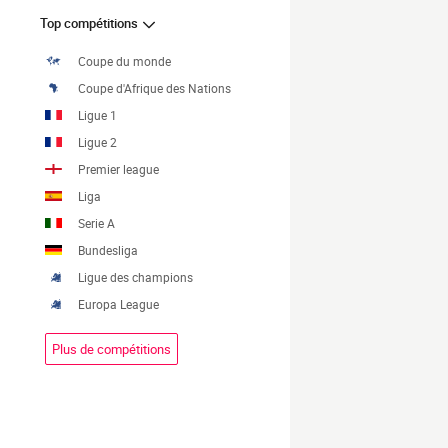
Top compétitions
Coupe du monde
Coupe d'Afrique des Nations
Ligue 1
Ligue 2
Premier league
Liga
Serie A
Bundesliga
Ligue des champions
Europa League
Plus de compétitions