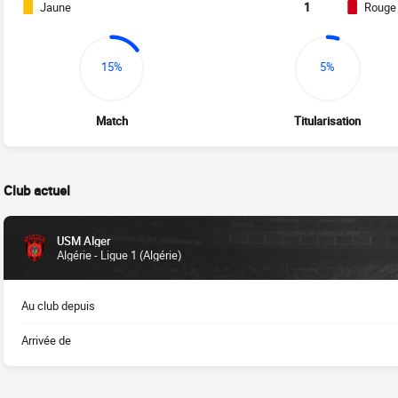
Jaune
1
Rouge
15%
5%
Match
Titularisation
Club actuel
USM Alger
Algérie - Ligue 1 (Algérie)
Au club depuis
Arrivée de