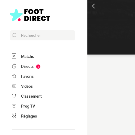
Rechercher
Matchs
Directs
2
Favoris
Vidéos
Classement
Prog TV
Réglages