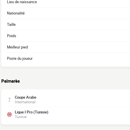
Lieu de naissance
Nationalité
Taille
Poids
Meilleur pied
Poste du joueur
Palmarès
Coupe Arabe
International
Ligue I Pro (Tunisie)
Tunisie