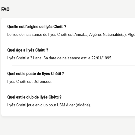
FAQ
Quelle est l'origine de Ilyés Chétti ?
Le lieu de naissance de Ilyés Chétti est Annaba, Algérie. Nationalité(s): Algé
Quel âge a Ilyés Chétti ?
Ilyés Chétti a 31 ans. Sa date de naissance est le 22/01/1995.
Quel est le poste de Ilyés Chétti ?
Ilyés Chétti est Défenseur.
Quel est le club de Ilyés Chétti ?
Ilyés Chétti joue en club pour USM Alger (Algérie).