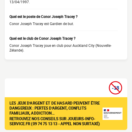
13/04/1997.
Quel est le poste de Conor Joseph Tracey ?
Conor Joseph Tracey est Gardien de but.
Quel est le club de Conor Joseph Tracey ?
Conor Joseph Tracey joue en club pour Auckland City (Nouvelle-
Zélande).
LES JEUX D'ARGENT ET DE HASARD PEUVENT ÊTRE
DANGEREUX : PERTES D'ARGENT, CONFLITS
FAMILIAUX, ADDICTION…
RETROUVEZ NOS CONSEILS SUR JOUEURS-INFO-
SERVICE.FR (09 74 75 13 13 - APPEL NON SURTAXÉ)