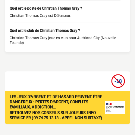
Quel est le poste de Christian Thomas Gray ?
Christian Thomas Gray est Défenseur.
Quel est le club de Christian Thomas Gray ?
Christian Thomas Gray joue en club pour Auckland City (Nouvelle-
Zélande).
LES JEUX D'ARGENT ET DE HASARD PEUVENT ÊTRE
DANGEREUX : PERTES D'ARGENT, CONFLITS
FAMILIAUX, ADDICTION…
RETROUVEZ NOS CONSEILS SUR JOUEURS-INFO-
SERVICE.FR (09 74 75 13 13 - APPEL NON SURTAXÉ)