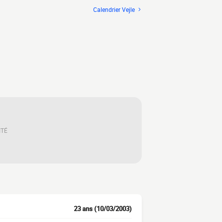
Calendrier Vejle
ITÉ
23 ans (10/03/2003)