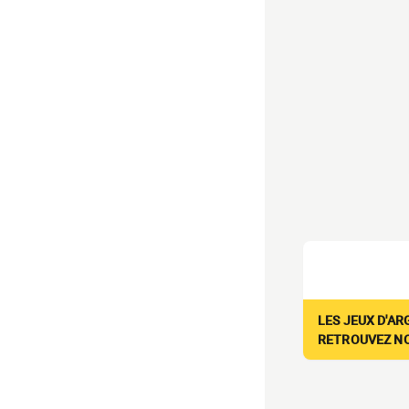
LES JEUX D'AR
RETROUVEZ NOS