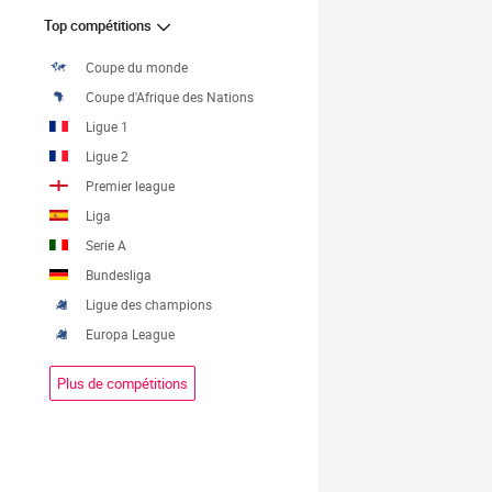
Top compétitions
Coupe du monde
Coupe d'Afrique des Nations
Ligue 1
Ligue 2
Premier league
Liga
Serie A
Bundesliga
Ligue des champions
Europa League
Plus de compétitions