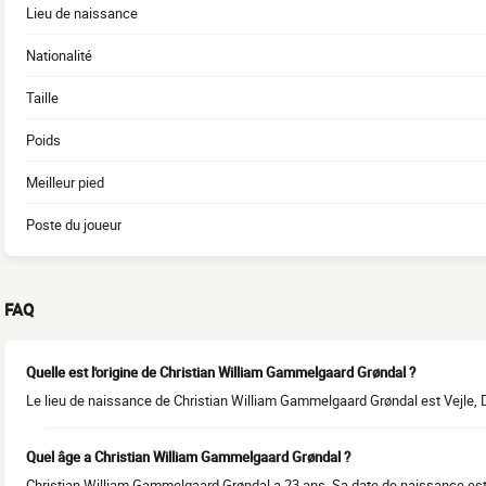
Lieu de naissance
Nationalité
Taille
Poids
Meilleur pied
Poste du joueur
FAQ
Quelle est l'origine de Christian William Gammelgaard Grøndal ?
Le lieu de naissance de Christian William Gammelgaard Grøndal est Vejle,
Quel âge a Christian William Gammelgaard Grøndal ?
Christian William Gammelgaard Grøndal a 23 ans. Sa date de naissance est