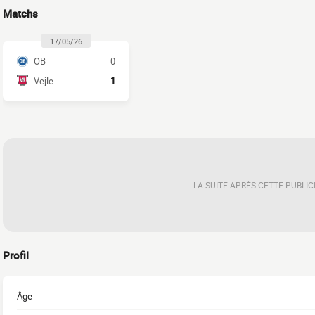
Matchs
17/05/26
OB
0
Vejle
1
LA SUITE APRÈS CETTE PUBLIC
Profil
Âge