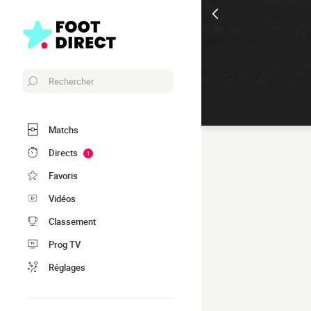
Rechercher
Matchs
Directs
1
Favoris
Vidéos
Classement
Prog TV
Réglages