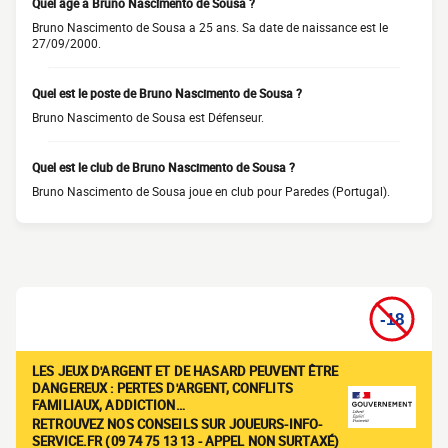
Quel âge a Bruno Nascimento de Sousa ?
Bruno Nascimento de Sousa a 25 ans. Sa date de naissance est le
27/09/2000.
Quel est le poste de Bruno Nascimento de Sousa ?
Bruno Nascimento de Sousa est Défenseur.
Quel est le club de Bruno Nascimento de Sousa ?
Bruno Nascimento de Sousa joue en club pour Paredes (Portugal).
LES JEUX D'ARGENT ET DE HASARD PEUVENT ÊTRE
DANGEREUX : PERTES D'ARGENT, CONFLITS
FAMILIAUX, ADDICTION…
RETROUVEZ NOS CONSEILS SUR JOUEURS-INFO-
SERVICE.FR (09 74 75 13 13 - APPEL NON SURTAXÉ)