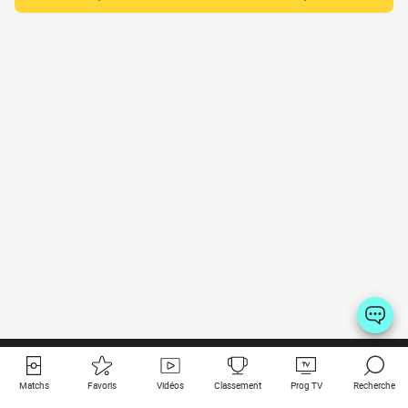
Matchs
Favoris
Vidéos
Classement
Prog TV
Recherche