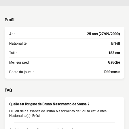
Profil
Âge
25 ans (27/09/2000)
Nationalité
Brésil
Taille
183 cm
Meilleur pied
Gauche
Poste du joueur
Défenseur
FAQ
Quelle est l'origine de Bruno Nascimento de Sousa ?
Le lieu de naissance de Bruno Nascimento de Sousa est le Brésil.
Nationalité(s): Brésil.