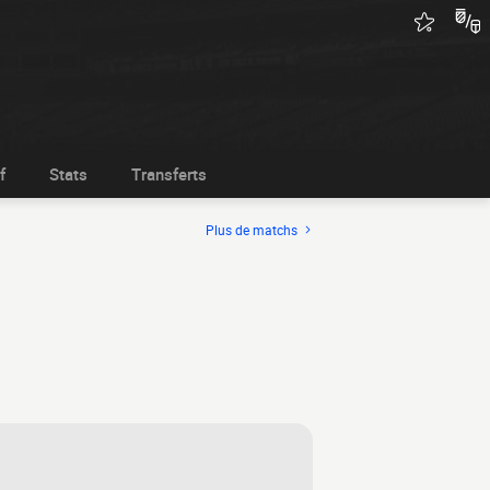
f
Stats
Transferts
Plus de matchs