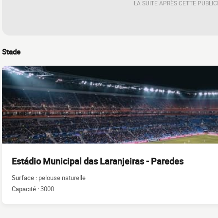
LA SUITE APRÈS CETTE PUBLIC
Stade
Estádio Municipal das Laranjeiras - Paredes
Surface :
pelouse naturelle
Capacité :
3000