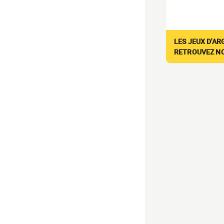
LES JEUX D'AR
RETROUVEZ NOS