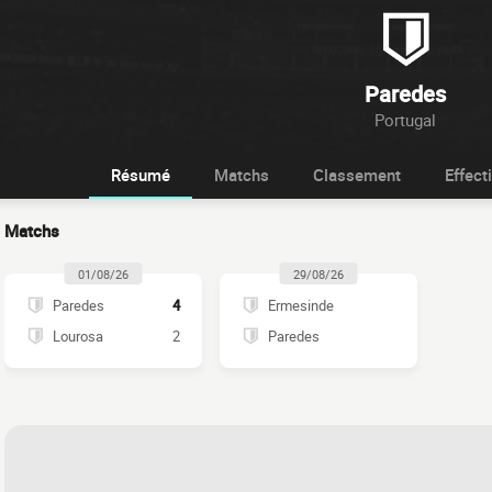
Paredes
Portugal
Résumé
Matchs
Classement
Effecti
Matchs
01/08/26
29/08/26
Paredes
4
Ermesinde
Lourosa
2
Paredes