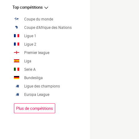
Top compétitions
Coupe du monde
Coupe d'Afrique des Nations
Ligue 1
Ligue 2
Premier league
Liga
Serie A
Bundesliga
Ligue des champions
Europa League
Plus de compétitions