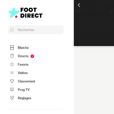
Rechercher
Matchs
Directs
2
Favoris
Vidéos
Classement
Prog TV
Réglages