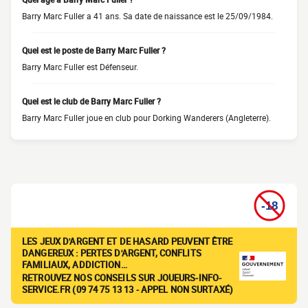
Barry Marc Fuller a 41 ans. Sa date de naissance est le 25/09/1984.
Quel est le poste de Barry Marc Fuller ?
Barry Marc Fuller est Défenseur.
Quel est le club de Barry Marc Fuller ?
Barry Marc Fuller joue en club pour Dorking Wanderers (Angleterre).
LES JEUX D'ARGENT ET DE HASARD PEUVENT ÊTRE
DANGEREUX : PERTES D'ARGENT, CONFLITS
FAMILIAUX, ADDICTION…
RETROUVEZ NOS CONSEILS SUR JOUEURS-INFO-
SERVICE.FR (09 74 75 13 13 - APPEL NON SURTAXÉ)