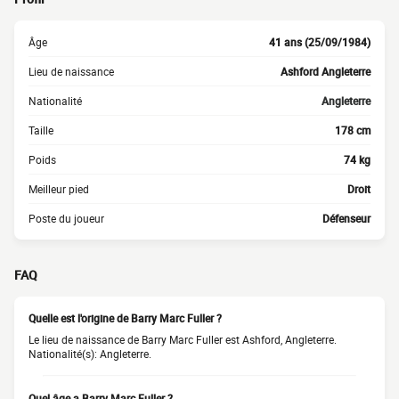
Âge
41 ans (25/09/1984)
Lieu de naissance
Ashford Angleterre
Nationalité
Angleterre
Taille
178 cm
Poids
74 kg
Meilleur pied
Droit
Poste du joueur
Défenseur
FAQ
Quelle est l'origine de Barry Marc Fuller ?
Le lieu de naissance de Barry Marc Fuller est Ashford, Angleterre.
Nationalité(s): Angleterre.
Quel âge a Barry Marc Fuller ?