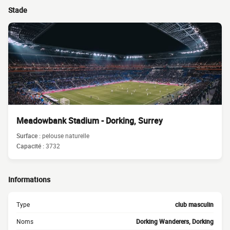
Stade
Meadowbank Stadium - Dorking, Surrey
Surface :
pelouse naturelle
Capacité :
3732
Informations
Type
club masculin
Noms
Dorking Wanderers, Dorking