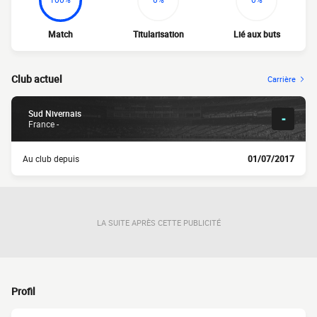
Match
Titularisation
Lié aux buts
Club actuel
Carrière
Sud Nivernais
-
France -
Au club depuis
01/07/2017
LA SUITE APRÈS CETTE PUBLICITÉ
Profil